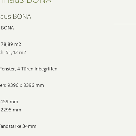
haus BONA
s BONA
: 78,89 m2
h: 51,42 m2
Fenster, 4 Türen inbegriffen
en: 9396 x 8396 mm
 3459 mm
 2295 mm
Wandstärke 34mm