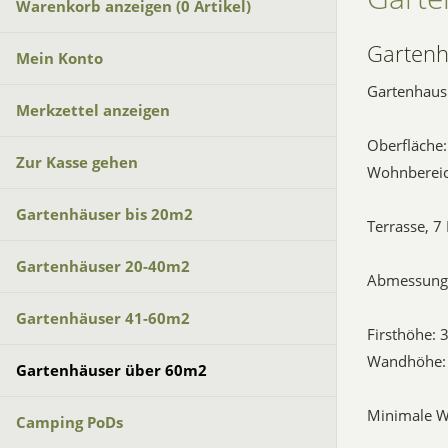
Warenkorb anzeigen (
0
Artikel)
Garten
Mein Konto
Gartenhau
Merkzettel anzeigen
Oberfläche
Zur Kasse gehen
Wohnbereic
Gartenhäuser bis 20m2
Terrasse, 7 
Gartenhäuser 20-40m2
Abmessung
Gartenhäuser 41-60m2
Firsthöhe:
Wandhöhe:
Gartenhäuser über 60m2
Minimale 
Camping PoDs