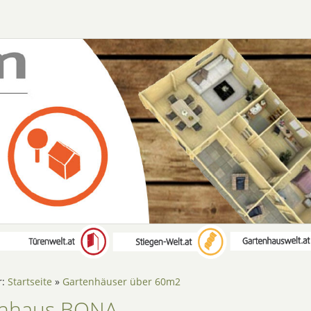
r:
Startseite
»
Gartenhäuser über 60m2
enhaus BONA