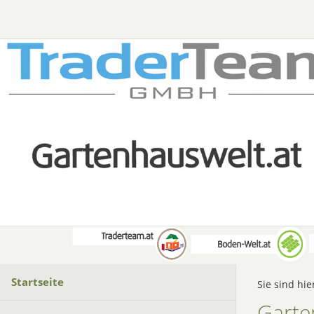
Startseite
Sie sind hie
Gart