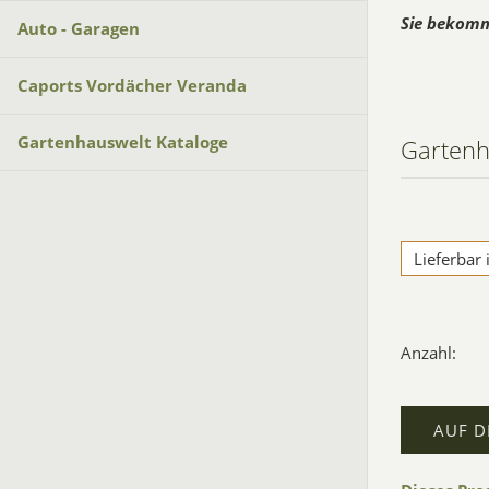
Sie bekomm
Auto - Garagen
Caports Vordächer Veranda
Gartenhauswelt Kataloge
Garten
Lieferbar
Anzahl:
AUF D