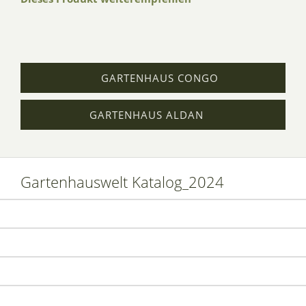
GARTENHAUS CONGO
GARTENHAUS ALDAN
Gartenhauswelt Katalog_2024