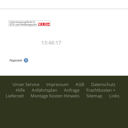
Unser Service
Impressum
AGB
Datenschutz
Hilfe
Anfahrtsplan
Anfrage
Frachtkosten +
Lieferzeit
Montage Kosten Hinweis
Sitemap
Links