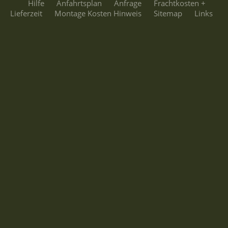
Hilfe
Anfahrtsplan
Anfrage
Frachtkosten +
Lieferzeit
Montage Kosten Hinweis
Sitemap
Links