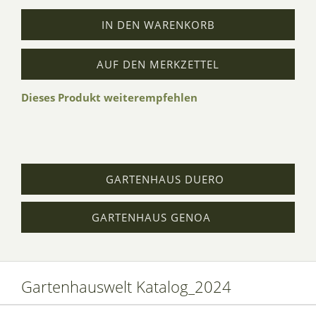
IN DEN WARENKORB
AUF DEN MERKZETTEL
Dieses Produkt weiterempfehlen
GARTENHAUS DUERO
GARTENHAUS GENOA
Gartenhauswelt Katalog_2024